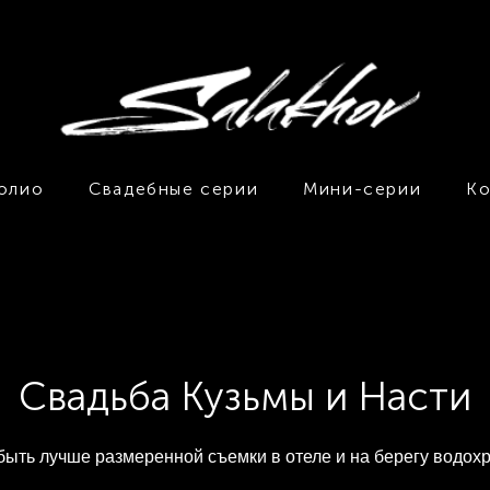
олио
Свадебные серии
Мини-серии
Ко
Свадьба Кузьмы и Насти
быть лучше размеренной съемки в отеле и на берегу водох