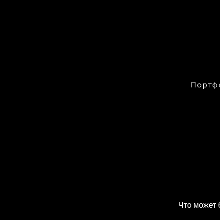
Портф
Что может 