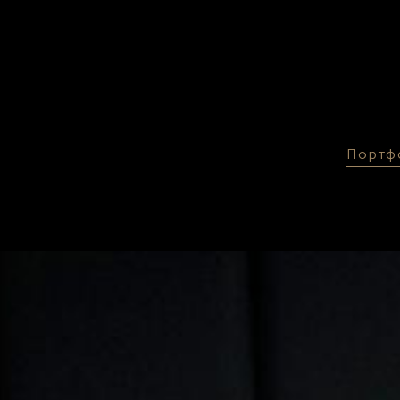
Портф