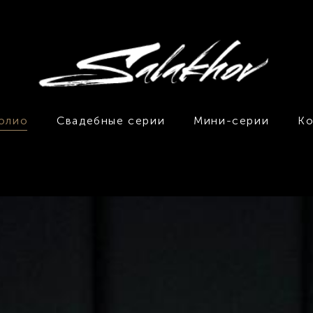
олио
Свадебные серии
Мини-серии
Ко